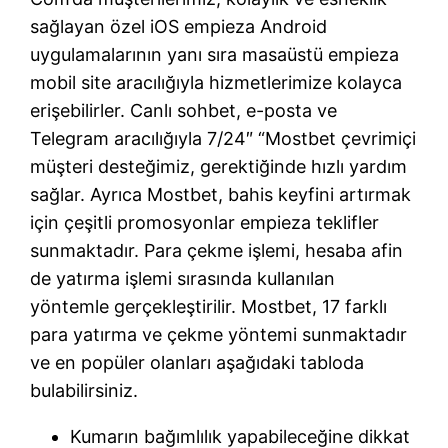
sağlayan özel iOS empieza Android
uygulamalarının yanı sıra masaüstü empieza
mobil site aracılığıyla hizmetlerimize kolayca
erişebilirler. Canlı sohbet, e-posta ve
Telegram aracılığıyla 7/24″ “Mostbet çevrimiçi
müşteri desteğimiz, gerektiğinde hızlı yardım
sağlar. Ayrıca Mostbet, bahis keyfini artırmak
için çeşitli promosyonlar empieza teklifler
sunmaktadır. Para çekme işlemi, hesaba afin
de yatırma işlemi sırasında kullanılan
yöntemle gerçekleştirilir. Mostbet, 17 farklı
para yatırma ve çekme yöntemi sunmaktadır
ve en popüler olanları aşağıdaki tabloda
bulabilirsiniz.
Kumarın bağımlılık yapabileceğine dikkat