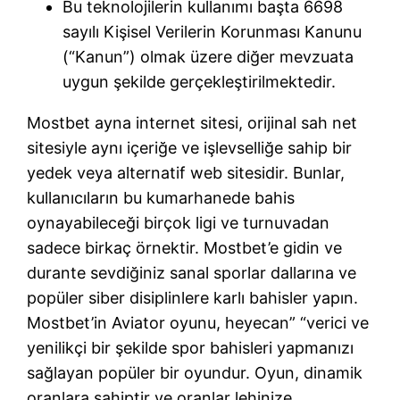
Bu teknolojilerin kullanımı başta 6698
sayılı Kişisel Verilerin Korunması Kanunu
(“Kanun”) olmak üzere diğer mevzuata
uygun şekilde gerçekleştirilmektedir.
Mostbet ayna internet sitesi, orijinal sah net
sitesiyle aynı içeriğe ve işlevselliğe sahip bir
yedek veya alternatif web sitesidir. Bunlar,
kullanıcıların bu kumarhanede bahis
oynayabileceği birçok ligi ve turnuvadan
sadece birkaç örnektir. Mostbet’e gidin ve
durante sevdiğiniz sanal sporlar dallarına ve
popüler siber disiplinlere karlı bahisler yapın.
Mostbet’in Aviator oyunu, heyecan” “verici ve
yenilikçi bir şekilde spor bahisleri yapmanızı
sağlayan popüler bir oyundur. Oyun, dinamik
oranlara sahiptir ve oranlar lehinize