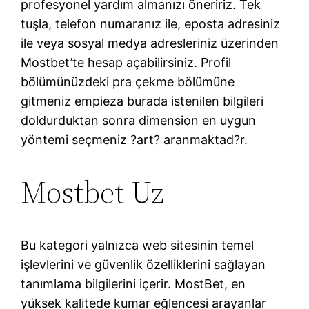
profesyonel yardım almanızı öneririz. Tek
tuşla, telefon numaranız ile, eposta adresiniz
ile veya sosyal medya adresleriniz üzerinden
Mostbet’te hesap açabilirsiniz. Profil
bölümünüzdeki pra çekme bölümüne
gitmeniz empieza burada istenilen bilgileri
doldurduktan sonra dimension en uygun
yöntemi seçmeniz ?art? aranmaktad?r.
Mostbet Uz
Bu kategori yalnızca web sitesinin temel
işlevlerini ve güvenlik özelliklerini sağlayan
tanımlama bilgilerini içerir. MostBet, en
yüksek kalitede kumar eğlencesi arayanlar