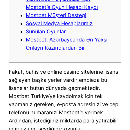
Mostbet’e Oyun Hesabı Kaydı
Mostbet Müşteri Desteği
Sosyal Medya Hesaplarımız
Sunulan Oyunlar
Mostbet, Azərbaycanda Ən Yaxşı
Onlayn Kazinolardan Bir
Fakat, bahis ve online casino sitelerine lisans
sağlayan başka yerler vardır empieza bu
lisanslar bütün dünyada geçmektedir.
Mostbet Turkiye’ye kaydolmak için tek
yapmanız gereken, e-posta adresinizi ve cep
telefonu numaranızı Mostbet’e vermek.
Ardından, istediğiniz miktarda para yatırabilir
empieza en sevdiğiniz oyunları