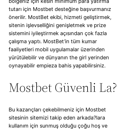
bölgeniz için kesin minimum para yatırma
tutarı için Mostbet desteğine başvurmanız
önerilir. MostBet ekibi, hizmeti geliştirmek,
sitenin işlevselliğini genişletmek ve prize
sistemini iyileştirmek açısından çok fazla
çalışma yaptı. MostBet’in tüm kumar
faaliyetleri mobil uygulamalar üzerinden
yürütülebilir ve dünyanın the girl yerinden
oynayabilir empieza bahis yapabilirsiniz.
Mostbet Güvenli La?
Bu kazançları çekebilmeniz için Mostbet
sitesinin sitemizi takip eden arkada?lara
kullanım için sunmuş olduğu çoğu hoş ve