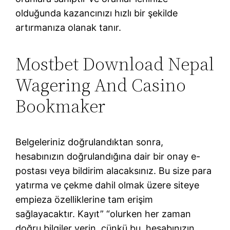
olduğunda kazancınızı hızlı bir şekilde
artırmanıza olanak tanır.
Mostbet Download Nepal
Wagering And Casino
Bookmaker
Belgeleriniz doğrulandıktan sonra,
hesabınızın doğrulandığına dair bir onay e-
postası veya bildirim alacaksınız. Bu size para
yatırma ve çekme dahil olmak üzere siteye
empieza özelliklerine tam erişim
sağlayacaktır. Kayıt” “olurken her zaman
doğru bilgiler verin, çünkü bu, hesabınızın