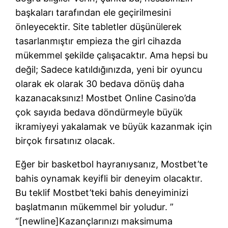
başkaları tarafından ele geçirilmesini
önleyecektir. Site tabletler düşünülerek
tasarlanmıştır empieza the girl cihazda
mükemmel şekilde çalışacaktır. Ama hepsi bu
değil; Sadece katıldığınızda, yeni bir oyuncu
olarak ek olarak 30 bedava dönüş daha
kazanacaksınız! Mostbet Online Casino’da
çok sayıda bedava döndürmeyle büyük
ikramiyeyi yakalamak ve büyük kazanmak için
birçok fırsatınız olacak.
Eğer bir basketbol hayranıysanız, Mostbet’te
bahis oynamak keyifli bir deneyim olacaktır.
Bu teklif Mostbet’teki bahis deneyiminizi
başlatmanın mükemmel bir yoludur. ”
“[newline]Kazançlarınızı maksimuma