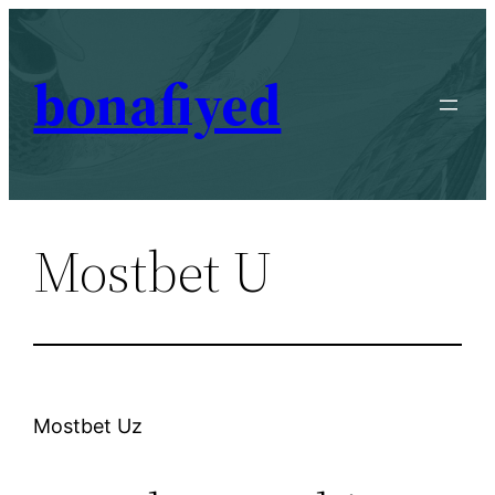
Skip
to
bonafiyed
content
Mostbet U
Mostbet Uz