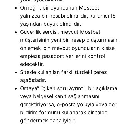
Örneğin, bir oyuncunun Mostbet
yalnızca bir hesabı olmalıdır, kullanıcı 18
yaşından büyük olmalıdır.
Güvenlik servisi, mevcut Mostbet
müşterisinin yeni bir hesap oluşturmasını
önlemek için mevcut oyuncuların kişisel
empieza pasaport verilerini kontrol
edecektir.
Site’de kullanılan farklı türdeki çerez
aşağıdadır.
Ortaya” “çıkan soru ayrıntılı bir açıklama
veya belgesel kanıt sağlanmasını
gerektiriyorsa, e-posta yoluyla veya geri
bildirim formunu kullanarak bir talep
göndermek daha iyidir.