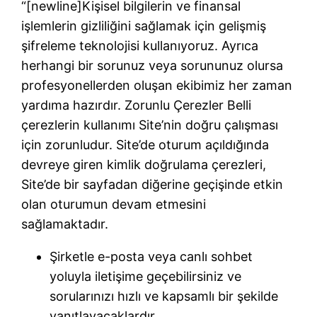
“[newline]Kişisel bilgilerin ve finansal
işlemlerin gizliliğini sağlamak için gelişmiş
şifreleme teknolojisi kullanıyoruz. Ayrıca
herhangi bir sorunuz veya sorununuz olursa
profesyonellerden oluşan ekibimiz her zaman
yardıma hazırdır. Zorunlu Çerezler Belli
çerezlerin kullanımı Site’nin doğru çalışması
için zorunludur. Site’de oturum açıldığında
devreye giren kimlik doğrulama çerezleri,
Site’de bir sayfadan diğerine geçişinde etkin
olan oturumun devam etmesini
sağlamaktadır.
Şirketle e-posta veya canlı sohbet
yoluyla iletişime geçebilirsiniz ve
sorularınızı hızlı ve kapsamlı bir şekilde
yanıtlayacaklardır.