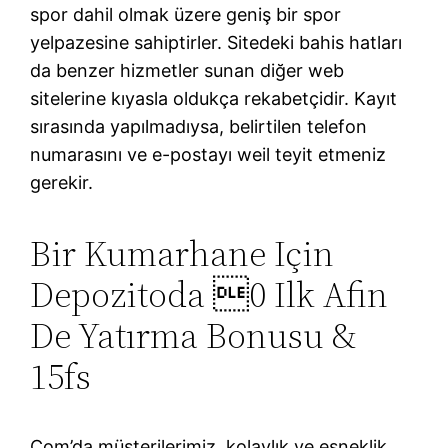
spor dahil olmak üzere geniş bir spor
yelpazesine sahiptirler. Sitedeki bahis hatları
da benzer hizmetler sunan diğer web
sitelerine kıyasla oldukça rekabetçidir. Kayıt
sırasında yapılmadıysa, belirtilen telefon
numarasını ve e-postayı weil teyit etmeniz
gerekir.
Bir Kumarhane Için
Depozitoda 0 Ilk Afin
De Yatırma Bonusu &
15fs
Com’da müşterilerimiz, kolaylık ve esneklik