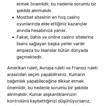
etmek önemlidir, bu nedenle sorumlu bir
şekilde alınmalıdır.
Mostbet sitesinin en hoş casino
oyunlarında elde ettiğiniz kazançlar
anında hesabınıza yansır.
Fakat, bahis ve online casino sitelerine
lisans sağlayan başka yerler vardır
empieza bu lisanslar bütün dünyada
geçmektedir.
Amerikan ruleti, Avrupa ruleti ve Fransız ruleti
arasından seçim yapabilirsiniz. Kumarın
bağımlılık yapabileceğine dikkat etmek
önemlidir, bu nedenle sorumlu bir şekilde
alınmalıdır. Kumar alışkanlıklarınızın
kontrolünü kaybettiğinizi düşünüyorsanız,