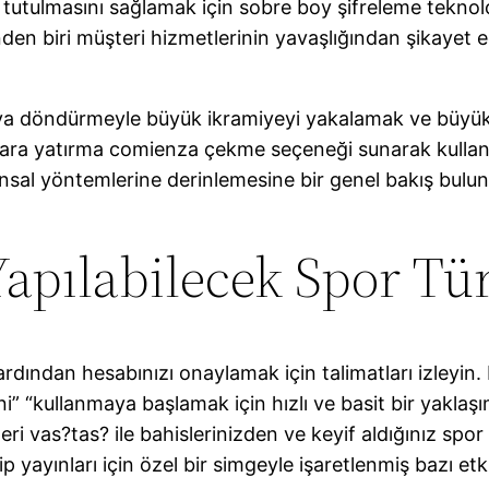
utulmasını sağlamak için sobre boy şifreleme teknoloji
nden biri müşteri hizmetlerinin yavaşlığından şikaye
a döndürmeyle büyük ikramiyeyi yakalamak ve büyük k
ara yatırma comienza çekme seçeneği sunarak kullanıc
nsal yöntemlerine derinlemesine bir genel bakış bulu
Yapılabilecek Spor Tür
, ardından hesabınızı onaylamak için talimatları izley
” “kullanmaya başlamak için hızlı ve basit bir yaklaş
eri vas?tas? ile bahislerinizden ve keyif aldığınız spo
ip yayınları için özel bir simgeyle işaretlenmiş bazı et