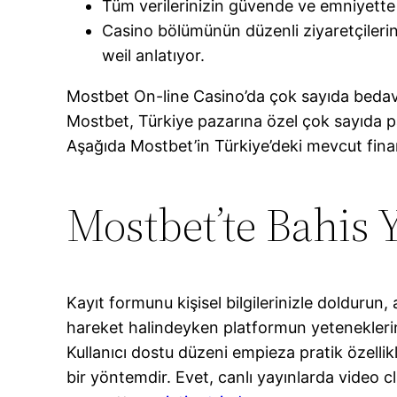
Tüm verilerinizin güvende ve emniyette t
Casino bölümünün düzenli ziyaretçileri
weil anlatıyor.
Mostbet On-line Casino’da çok sayıda bedav
Mostbet, Türkiye pazarına özel çok sayıda p
Aşağıda Mostbet’in Türkiye’deki mevcut fina
Mostbet’te Bahis 
Kayıt formunu kişisel bilgilerinizle doldurun
hareket halindeyken platformun yeteneklerini
Kullanıcı dostu düzeni empieza pratik özellikl
bir yöntemdir. Evet, canlı yayınlarda video cl