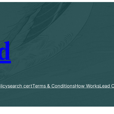
d
licy
search cert
Terms & Conditions
How Works
Lead C