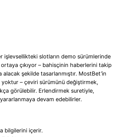
işlevsellikteki slotların demo sürümlerinde
ortaya çıkıyor – bahisçinin haberlerini takip
a alacak şekilde tasarlanmıştır. MostBet’in
joe yoktur – çeviri sürümünü değiştirmek,
a görülebilir. Erlendirmek suretiyle,
n yararlanmaya devam edebilirler.
ilgilerini içerir.