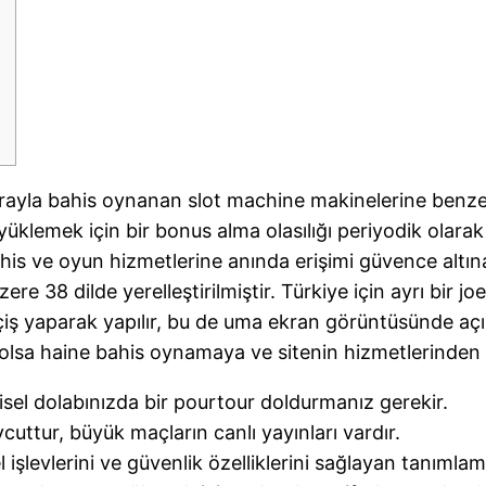
ayla bahis oynanan slot machine makinelerine benzer 
klemek için bir bonus alma olasılığı periyodik olarak 
ahis ve oyun hizmetlerine anında erişimi güvence altın
ere 38 dilde yerelleştirilmiştir. Türkiye için ayrı bir 
iş yaparak yapılır, bu de uma ekran görüntüsünde açıkç
yor olsa haine bahis oynamaya ve sitenin hizmetlerinde
isel dolabınızda bir pourtour doldurmanız gerekir.
vcuttur, büyük maçların canlı yayınları vardır.
şlevlerini ve güvenlik özelliklerini sağlayan tanımlama b