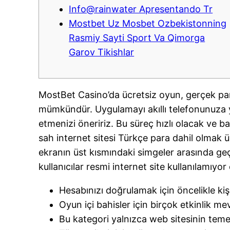
Info@rainwater Apresentando Tr
Mostbet Uz Mosbet Ozbekistonning
Rasmiy Sayti Sport Va Qimorga
Garov Tikishlar
MostBet Casino’da ücretsiz oyun, gerçek par
mümkündür. Uygulamayı akıllı telefonunuza yü
etmenizi öneririz. Bu süreç hızlı olacak ve b
sah internet sitesi Türkçe para dahil olmak üz
ekranın üst kısmındaki simgeler arasında geç
kullanıcılar resmi internet site kullanılamı
Hesabınızı doğrulamak için öncelikle kiş
Oyun içi bahisler için birçok etkinlik me
Bu kategori yalnızca web sitesinin temel i