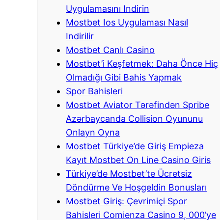
Uygulamasını Indirin
Mostbet Ios Uygulaması Nasıl
Indirilir
Mostbet Canlı Casino
Mostbet’i Keşfetmek: Daha Önce Hiç
Olmadığı Gibi Bahis Yapmak
Spor Bahisleri
Mostbet Aviator Tərəfindən Spribe
Azərbaycanda Collision Oyununu
Onlayn Oyna
Mostbet Türkiye’de Giriş Empieza
Kayıt Mostbet On Line Casino Giris
Türkiye’de Mostbet’te Ücretsiz
Döndürme Ve Hoşgeldin Bonusları
Mostbet Giriş: Çevrimiçi Spor
Bahisleri Comienza Casino 9, 000’ye