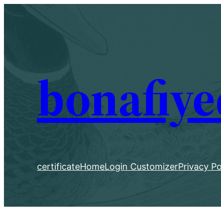
Skip
to
content
bonafiye
certificate
Home
Login Customizer
Privacy Po