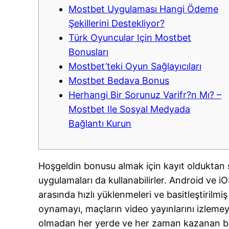
Mostbet Uygulaması Hangi Ödeme
Şekillerini Destekliyor?
Türk Oyuncular Için Mostbet
Bonusları
Mostbet’teki Oyun Sağlayıcıları
Mostbet Bedava Bonus
Herhangi Bir Sorunuz Varifr?n Mı? –
Mostbet Ile Sosyal Medyada
Bağlantı Kurun
Hoşgeldin bonusu almak için kayıt olduktan 
uygulamaları da kullanabilirler. Android ve iOS
arasında hızlı yüklenmeleri ve basitleştirilm
oynamayı, maçların video yayınlarını izlemeyi 
olmadan her yerde ve her zaman kazanan bah