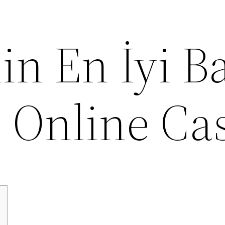
in En İyi B
e Online Ca