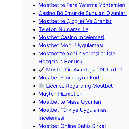
Mostbet’te Para Yatırma Yöntemleri
Casino Bölümünde Sunulan Oyunlar:
Mostbet’te Çizgiler Ve Oranlar
Telefon Numarası Ile
Mostbet Casino Incelemesi
Mostbet Mobil Uygulaması
Mostbet’te Yeni Ziyaretçiler İçin
Hoşgeldin Bonusu
Mostbet’in Avantajları Nelerdir?
Mostbet Promosyon Kodları
License Regarding Mostbet
Müşteri Hizmetleri
Mostbet’te Masa Oyunları
Mostbet Türkiye Uygulaması
Incelemesi
Mostbet Online Bahis Şirketi