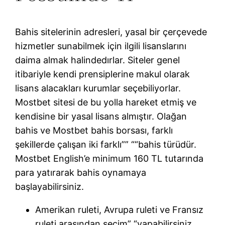
Bahis sitelerinin adresleri, yasal bir çerçevede
hizmetler sunabilmek için ilgili lisanslarını
daima almak halindedırlar. Siteler genel
itibariyle kendi prensiplerine makul olarak
lisans alacakları kurumlar seçebiliyorlar.
Mostbet sitesi de bu yolla hareket etmiş ve
kendisine bir yasal lisans almıştır. Olağan
bahis ve Mostbet bahis borsası, farklı
şekillerde çalışan iki farklı”” ““bahis türüdür.
Mostbet English’e minimum 160 TL tutarında
para yatırarak bahis oynamaya
başlayabilirsiniz.
Amerikan ruleti, Avrupa ruleti ve Fransız
ruleti arasından seçim” “yapabilirsiniz.