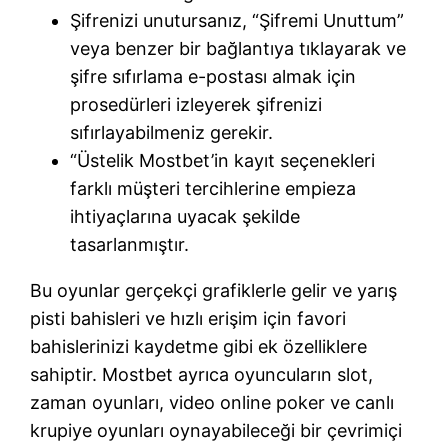
Şifrenizi unutursanız, “Şifremi Unuttum”
veya benzer bir bağlantıya tıklayarak ve
şifre sıfırlama e-postası almak için
prosedürleri izleyerek şifrenizi
sıfırlayabilmeniz gerekir.
“Üstelik Mostbet’in kayıt seçenekleri
farklı müşteri tercihlerine empieza
ihtiyaçlarına uyacak şekilde
tasarlanmıştır.
Bu oyunlar gerçekçi grafiklerle gelir ve yarış
pisti bahisleri ve hızlı erişim için favori
bahislerinizi kaydetme gibi ek özelliklere
sahiptir. Mostbet ayrıca oyuncuların slot,
zaman oyunları, video online poker ve canlı
krupiye oyunları oynayabileceği bir çevrimiçi