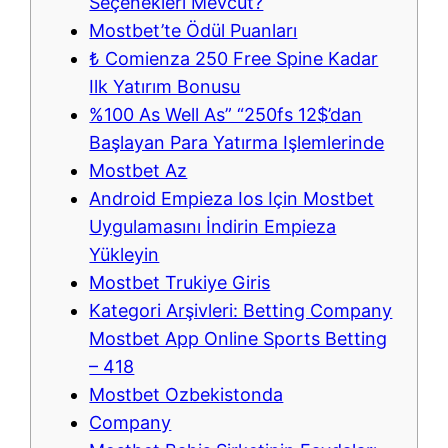
Seçenekleri Mevcut?
Mostbet’te Ödül Puanları
₺ Comienza 250 Free Spine Kadar
Ilk Yatırım Bonusu
%100 As Well As” “250fs 12$’dan
Başlayan Para Yatırma Işlemlerinde
Mostbet Az
Android Empieza Ios Için Mostbet
Uygulamasını İndirin Empieza
Yükleyin
Mostbet Trukiye Giris
Kategori Arşivleri: Betting Company
Mostbet App Online Sports Betting
– 418
Mostbet Ozbekistonda
Company