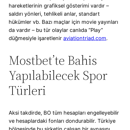
hareketlerinin grafiksel gösterimi vardır –
saldırı yönleri, tehlikeli anlar, standart
hükümler vb. Bazı maçlar için movie yayınları
da vardır – bu tür olaylar canlıda “Play”
düğmesiyle işaretlenir
aviationtriad.com
.
Mostbet’te Bahis
Yapılabilecek Spor
Türleri
Aksi takdirde, BO tüm hesapları engelleyebilir
ve hesaplardaki fonları dondurabilir. Türkiye
bölgesinde bu şirketin çalışan bir aynasını