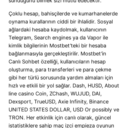
sunduğunu bilmek sizi mutlu edecektir.
Çoklu hesap, bahisçilerde ve kumarhanelerde
oynama kurallarının ciddi bir ihlalidir. Sosyal
ağlardaki hesaba kaydolmak, kullanıcının
Telegram, Search engines ya da Vapor ile
kimlik bilgilerinin Mostbet’teki bir hesaba
bağlanmasıyla gerçekleştirilir. Mostbet’in
Canlı Sohbet özelliği, kullanıcıların hesap
oluşturma, para transferleri ve para çekme
gibi her türlü sorusunda yardım almaları için
hızlı ve etkili bir yol sağlar. Dash, HUSD, About
line casino Coin, ZChash, WUJUD, DAI,
Dexsport, TrueUSD, Axie Infinity, Binance
UNITED STATES DOLLAR, USD Or possibly ve
TRON. Her etkinlik için canlı olarak, güncel
istatistiklere sahip maç izci empieza oyunun