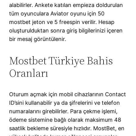
alabilirler. Ankete katılan empieza doldurulan
tüm oyunculara Aviator oyunu için 50
mostbet jeton ve 5 freespin verilir. Hesap
oluşturulduktan sonra giriş bilgilerinizi içeren
bir mesaj görüntülenir.
Mostbet Türkiye Bahis
Oranları
Oturum açmak için mobil cihazlarının Contact
ID’sini kullanabilir ya da şifrelerini ve telefon
numaralarını girebilirler. Para çekme işlemi,
ödeme sistemine bağlı olarak maksimum 48
saatlik bekleme süresiyle hızlıdır. MostBet, en