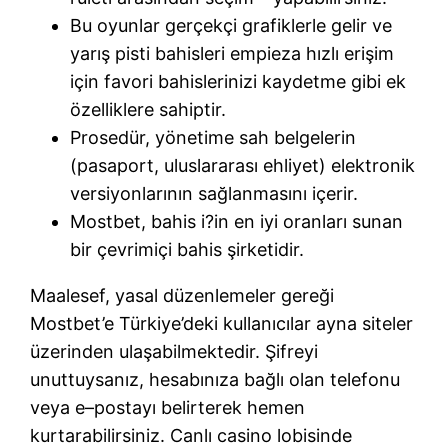
Bu oyunlar gerçekçi grafiklerle gelir ve
yarış pisti bahisleri empieza hızlı erişim
için favori bahislerinizi kaydetme gibi ek
özelliklere sahiptir.
Prosedür, yönetime sah belgelerin
(pasaport, uluslararası ehliyet) elektronik
versiyonlarının sağlanmasını içerir.
Mostbet, bahis i?in en iyi oranları sunan
bir çevrimiçi bahis şirketidir.
Maalesef, yasal düzenlemeler gereği
Mostbet’e Türkiye’deki kullanıcılar ayna siteler
üzerinden ulaşabilmektedir. Şifreyi
unuttuysanız, hesabınıza bağlı olan telefonu
veya e–postayı belirterek hemen
kurtarabilirsiniz. Canlı casino lobisinde