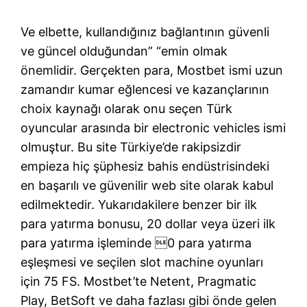
Ve elbette, kullandığınız bağlantının güvenli
ve güncel olduğundan” “emin olmak
önemlidir. Gerçekten para, Mostbet ismi uzun
zamandır kumar eğlencesi ve kazançlarının
choix kaynağı olarak onu seçen Türk
oyuncular arasında bir electronic vehicles ismi
olmuştur. Bu site Türkiye’de rakipsizdir
empieza hiç şüphesiz bahis endüstrisindeki
en başarılı ve güvenilir web site olarak kabul
edilmektedir. Yukarıdakilere benzer bir ilk
para yatırma bonusu, 20 dollar veya üzeri ilk
para yatırma işleminde 0 para yatırma
eşleşmesi ve seçilen slot machine oyunları
için 75 FS. Mostbet’te Netent, Pragmatic
Play, BetSoft ve daha fazlası gibi önde gelen