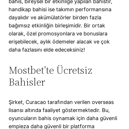
bahis, bireysel bir etkinliğe yapılan bahistir,
handikap bahisi ise takımın performansına
dayalıdır ve akümülatörler birden fazla
bağımsız etkinliğin birleşimidir. Bir ortak
olarak, özel promosyonlara ve bonuslara
erişebilecek, aylık ödemeler alacak ve çok
daha fazlasını elde edeceksiniz!
Mostbet’te Ücretsiz
Bahisler
Şirket, Curacao tarafından verilen overseas
lisansı altında faaliyet göstermektedir. Bu,
oyuncuların bahis oynamak için daha güvenli
empieza daha güvenli bir platforma