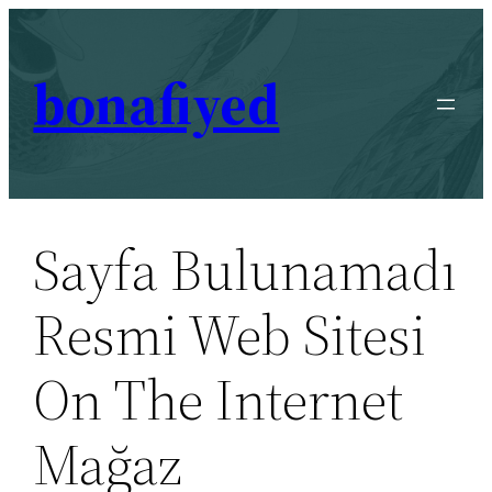
Skip
to
bonafiyed
content
Sayfa Bulunamadı
Resmi Web Sitesi
On The Internet
Mağaz