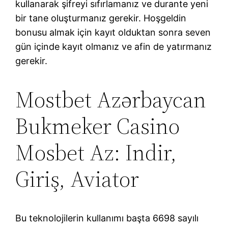
kullanarak şifreyi sıfırlamanız ve durante yeni
bir tane oluşturmanız gerekir. Hoşgeldin
bonusu almak için kayıt olduktan sonra seven
gün içinde kayıt olmanız ve afin de yatırmanız
gerekir.
Mostbet Azərbaycan
Bukmeker Casino
Мosbet Az: Indir,
Giriş, Aviator
Bu teknolojilerin kullanımı başta 6698 sayılı