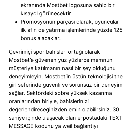
ekranında Mostbet logosuna sahip bir
kısayol görünecektir.
Promosyonun parçası olarak, oyuncular
ilk afin de yatırma işlemlerinde yüzde 125
bonus alacaklar.
Çevrimiçi spor bahisleri ortağı olarak
Mostbet’e güvenen yüz yüzlerce memnun
müşteriye katılmanın nasıl bir şey olduğunu
deneyimleyin. Mostbet’in üstün teknolojisi the
girl seferinde güvenli ve sorunsuz bir deneyim
sağlar. Sektördeki sobre yüksek kazanma
oranlarından biriyle, bahislerinizi
değerlendireceğinizden emin olabilirsiniz. 30
saniye içinde ulaşacak olan e-postadaki TEXT
MESSAGE kodunu ya weil bağlantıyı