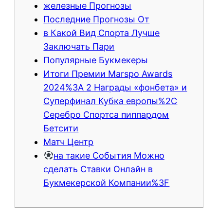
железные Прогнозы
Последние Прогнозы От
в Какой Вид Спорта Лучше
Заключать Пари
Популярные Букмекеры
Итоги Премии Marspo Awards
2024%3A 2 Награды «фонбета» и
Суперфинал Кубка европы%2C
Серебро Спортса пиппардом
Бетсити
Матч Центр
на такие События Можно
сделать Ставки Онлайн в
Букмекерской Компании%3F