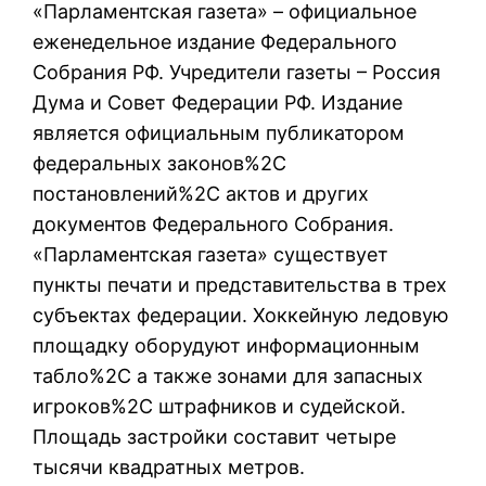
«Парламентская газета» – официальное
еженедельное издание Федерального
Собрания РФ. Учредители газеты – Россия
Дума и Совет Федерации РФ. Издание
является официальным публикатором
федеральных законов%2C
постановлений%2C актов и других
документов Федерального Собрания.
«Парламентская газета» существует
пункты печати и представительства в трех
субъектах федерации. Хоккейную ледовую
площадку оборудуют информационным
табло%2C а также зонами для запасных
игроков%2C штрафников и судейской.
Площадь застройки составит четыре
тысячи квадратных метров.