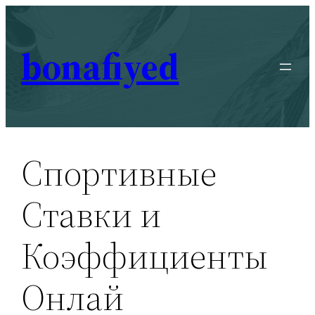
Skip
to
bonafiyed
content
Спортивные
Ставки и
Коэффициенты
Онлай