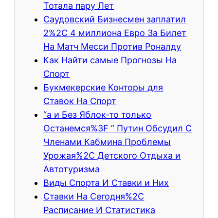
Тотала пару Лет
Саудовский Бизнесмен заплатил
2%2C 4 миллиона Евро За Билет
На Матч Месси Против Роналду
Как Найти самые Прогнозы На
Спорт
Букмекерские Конторы для
Ставок На Спорт
“а и Без Яблок-то только
Останемся%3F ” Путин Обсудил С
Членами Кабмина Проблемы
Урожая%2C Детского Отдыха и
Автотуризма
Виды Спорта И Ставки и Них
Ставки На Сегодня%2C
Расписание И Статистика