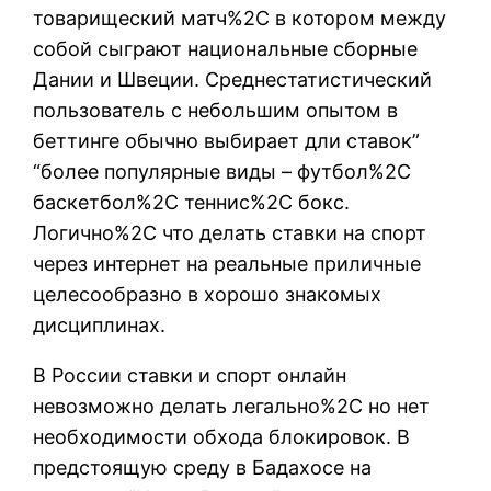
товарищеский матч%2C в котором между
собой сыграют национальные сборные
Дании и Швеции. Среднестатистический
пользователь с небольшим опытом в
беттинге обычно выбирает дли ставок”
“более популярные виды – футбол%2C
баскетбол%2C теннис%2C бокс.
Логично%2C что делать ставки на спорт
через интернет на реальные приличные
целесообразно в хорошо знакомых
дисциплинах.
В России ставки и спорт онлайн
невозможно делать легально%2C но нет
необходимости обхода блокировок. В
предстоящую среду в Бадахосе на