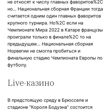
не относят к числу главных фаворитов%2C
но… Национальная сборная Франции тогда
считается одним один главных фаворитов
крупного турнира. Но%2C если на
Чемпионате Мира 2022 в Катаре французы
проиграли только в финале%2C то на
предыдущем… Национальная сборная
Норвегии не смогла пробиться и
финальную стадию Чемпионата Европы по
футболу.
Live-казино
В предстоящую среду в Брюсселе и
стадионе “Короля Бодуэна” состоится