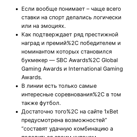
Если вообще понимает – чаще всего
ставки на спорт делались логически
или на эмоциях.
Как подтверждает ряд престижной
наград и премий%2C победителем и
номинантом которых становился
букмекер — SBC Awards%2C Global
Gaming Awards и International Gaming
Awards.
В линии есть только самые
интересные соревнования%2C в том
также футбол.
Достаточно того%2C на сайте 1xBet
предусмотрена возможностей”
“составят удачную комбинацию а