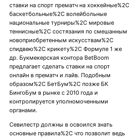
ставки на спорт прематч на хоккейные%2C
баскетбольные%2C волейбольные
национальные турниры%2C мировые
теннисные%2C состязания по смешанным
новоприобретенным искусствам%2C
спидвею%2C крикету%2C Формуле 1 же
др. Букмекерская контора BetBoom
предлагает сделать ставки на спорт
онлайн в прематч и лайв. Подобным
образом%2C БетБум%2C позже БК
БингоБум в рынке с 2010 года и
контролируется уполномоченными
органами.
Севилестр должны в освоился знать
основные правила%2C что позволит ведь