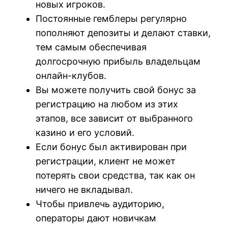
новых игроков.
Постоянные гемблеры регулярно
пополняют депозиты и делают ставки,
тем самым обеспечивая
долгосрочную прибыль владельцам
онлайн-клубов.
Вы можете получить свой бонус за
регистрацию на любом из этих
этапов, все зависит от выбранного
казино и его условий.
Если бонус был активирован при
регистрации, клиент не может
потерять свои средства, так как он
ничего не вкладывал.
Чтобы привлечь аудиторию,
операторы дают новичкам