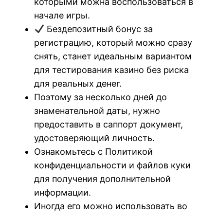
которыми можна воспользоваться в
начале игры.
Бездепозитный бонус за
регистрацию, который можно сразу
снять, станет идеальным вариантом
для тестирования казино без риска
для реальных денег.
Поэтому за несколько дней до
знаменательной даты, нужно
предоставить в саппорт документ,
удостоверяющий личность.
Ознакомьтесь с Политикой
конфиденциальности и файлов куки
для получения дополнительной
информации.
Иногда его можно использовать во