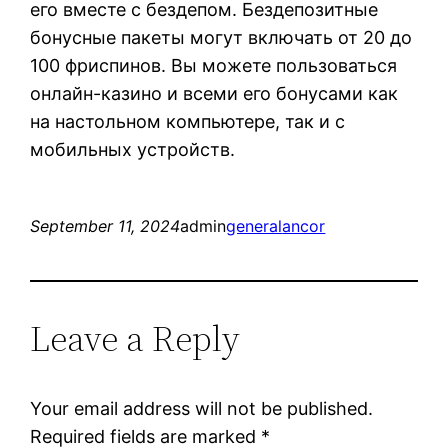
его вместе с бездепом. Бездепозитные
бонусные пакеты могут включать от 20 до
100 фриспинов. Вы можете пользоваться
онлайн-казино и всеми его бонусами как
на настольном компьютере, так и с
мобильных устройств.
September 11, 2024
admin
general
ancor
Leave a Reply
Your email address will not be published.
Required fields are marked
*