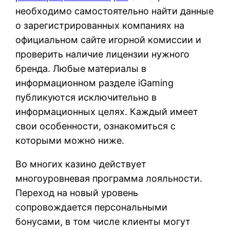
необходимо самостоятельно найти данные
о зарегистрированных компаниях на
официальном сайте игорной комиссии и
проверить наличие лицензии нужного
бренда. Любые материалы в
информационном разделе iGaming
публикуютcя исключительно в
информационных целях. Каждый имеет
свои особенности, ознакомиться с
которыми можно ниже.
Во многих казино действует
многоуровневая программа лояльности.
Переход на новый уровень
сопровождается персональными
бонусами, в том числе клиенты могут