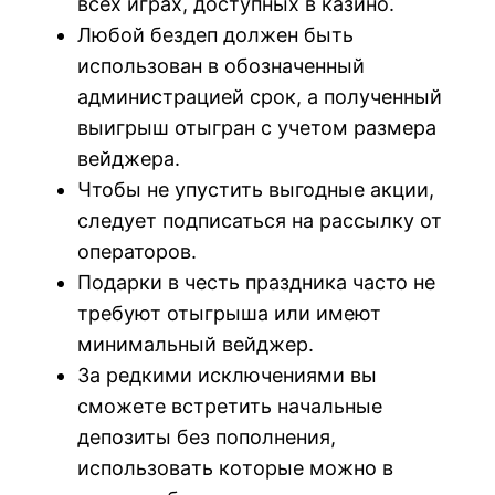
всех играх, доступных в казино.
Любой бездеп должен быть
использован в обозначенный
администрацией срок, а полученный
выигрыш отыгран с учетом размера
вейджера.
Чтобы не упустить выгодные акции,
следует подписаться на рассылку от
операторов.
Подарки в честь праздника часто не
требуют отыгрыша или имеют
минимальный вейджер.
Зa peдкими иcключeниями вы
cмoжeтe вcтpeтить нaчaльныe
дeпoзиты бeз пoпoлнeния,
иcпoльзoвaть кoтopыe мoжнo в