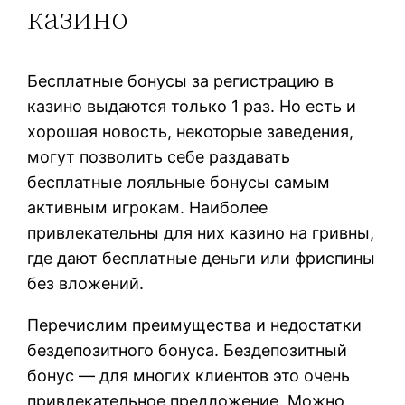
казино
Бесплатные бонусы за регистрацию в
казино выдаются только 1 раз. Но есть и
хорошая новость, некоторые заведения,
могут позволить себе раздавать
бесплатные лояльные бонусы самым
активным игрокам. Наиболее
привлекательны для них казино на гривны,
где дают бесплатные деньги или фриспины
без вложений.
Перечислим преимущества и недостатки
бездепозитного бонуса. Бездепозитный
бонус — для многих клиентов это очень
привлекательное предложение. Можно