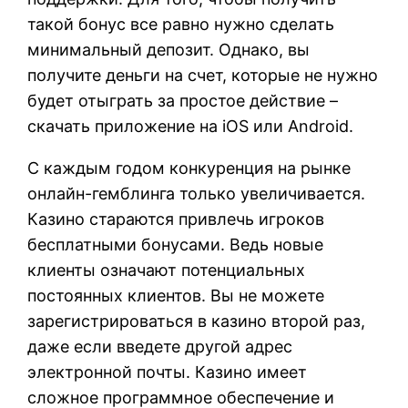
такой бонус все равно нужно сделать
минимальный депозит. Однако, вы
получите деньги на счет, которые не нужно
будет отыграть за простое действие –
скачать приложение на iOS или Android.
С каждым годом конкуренция на рынке
онлайн-гемблинга только увеличивается.
Казино стараются привлечь игроков
бесплатными бонусами. Ведь новые
клиенты означают потенциальных
постоянных клиентов. Вы не можете
зарегистрироваться в казино второй раз,
даже если введете другой адрес
электронной почты. Казино имеет
сложное программное обеспечение и