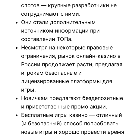
слотов — крупные разработчики не
сотрудничают с ними.
Они стали дополнительным
источником информации при
составлении ТОПа.
Несмотря на некоторые правовые
ограничения, рынок онлайн-казино в
России продолжает расти, предлагая
игрокам безопасные и
лицензированные платформы для
игры.
Новичкам предлагают бездепозитные
и приветственные промо акции.
Бесплатные игры казино — отличный
(и безопасный) способ попробовать
новые игры и хорошо провести время