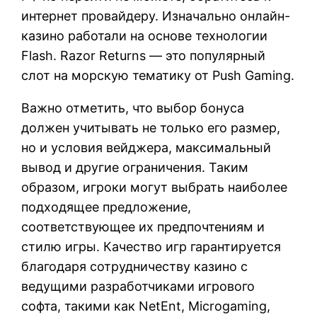
интернет провайдеру. Изначально онлайн-
казино работали на основе технологии
Flash. Razor Returns — это популярный
слот на морскую тематику от Push Gaming.
Важно отметить, что выбор бонуса
должен учитывать не только его размер,
но и условия вейджера, максимальный
вывод и другие ограничения. Таким
образом, игроки могут выбрать наиболее
подходящее предложение,
соответствующее их предпочтениям и
стилю игры. Качество игр гарантируется
благодаря сотрудничеству казино с
ведущими разработчиками игрового
софта, такими как NetEnt, Microgaming,