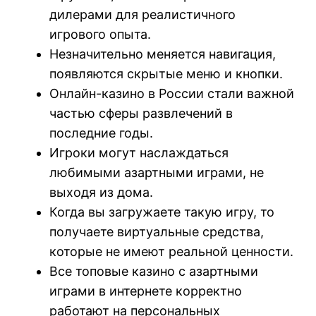
дилерами для реалистичного
игрового опыта.
Незначительно меняется навигация,
появляются скрытые меню и кнопки.
Онлайн-казино в России стали важной
частью сферы развлечений в
последние годы.
Игроки могут наслаждаться
любимыми азартными играми, не
выходя из дома.
Когда вы загружаете такую игру, то
получаете виртуальные средства,
которые не имеют реальной ценности.
Все топовые казино с азартными
играми в интернете корректно
работают на персональных