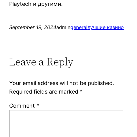
Playtech и другими.
September 19, 2024
admin
general
лучшие казино
Leave a Reply
Your email address will not be published.
Required fields are marked
*
Comment
*