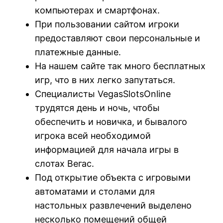
компьютерах и смартфонах.
При пользовании сайтом игроки
предоставляют свои персональные и
платежные данные.
На нашем сайте так много бесплатных
игр, что в них легко запутаться.
Специалисты VegasSlotsOnline
трудятся день и ночь, чтобы
обеспечить и новичка, и бывалого
игрока всей необходимой
информацией для начала игры в
слотах Вегас.
Под открытие объекта с игровыми
автоматами и столами для
настольных развлечений выделено
несколько помещений общей