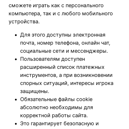
сможете играть как с персонального
компьютера, так и с любого мобильного
устройства.
Для этого доступны электронная
почта, номер телефона, онлайн чат,
социальные сети и мессенджеры.
Пользователям доступен
расширенный список платежных
инструментов, а при возникновении
спорных ситуаций, интересы игрока
защищены.
Обязательные файлы cookie
абсолютно необходимы для
корректной работы сайта.
Это гарантирует безопасную и