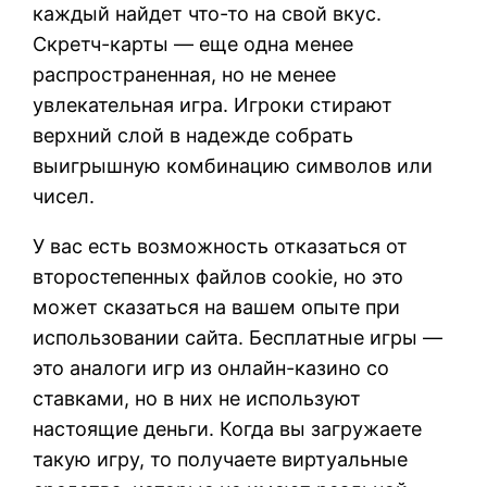
каждый найдет что-то на свой вкус.
Скретч-карты — еще одна менее
распространенная, но не менее
увлекательная игра. Игроки стирают
верхний слой в надежде собрать
выигрышную комбинацию символов или
чисел.
У вас есть возможность отказаться от
второстепенных файлов cookie, но это
может сказаться на вашем опыте при
использовании сайта. Бесплатные игры —
это аналоги игр из онлайн-казино со
ставками, но в них не используют
настоящие деньги. Когда вы загружаете
такую игру, то получаете виртуальные