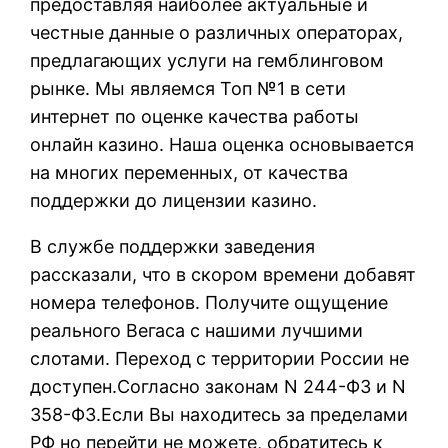
предоставляя наиболее актуальные и
честные данные о различных операторах,
предлагающих услуги на гемблинговом
рынке. Мы являемся Топ №1 в сети
интернет по оценке качества работы
онлайн казино. Наша оценка основывается
на многих переменных, от качества
поддержки до лицензии казино.
В службе поддержки заведения
рассказали, что в скором времени добавят
номера телефонов. Получите ощущение
реального Вегаса с нашими лучшими
слотами. Переход с территории России не
доступен.Согласно законам N 244-ФЗ и N
358-ФЗ.Если Вы находитесь за пределами
РФ но перейти не можете, обратитесь к