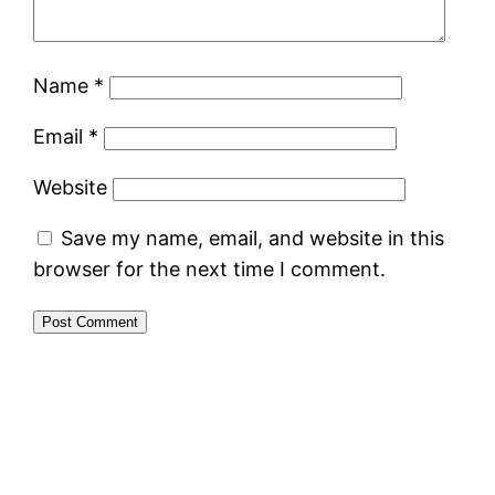
Name
*
Email
*
Website
Save my name, email, and website in this
browser for the next time I comment.