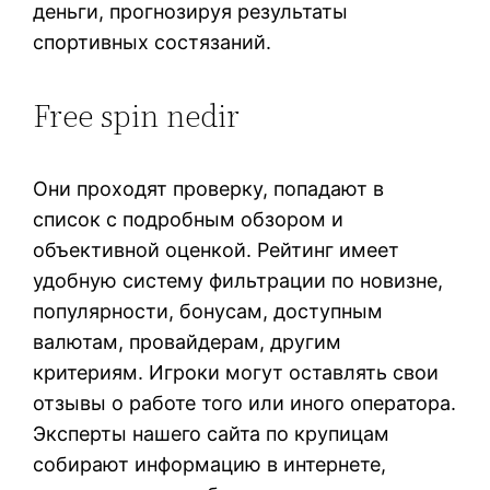
деньги, прогнозируя результаты
спортивных состязаний.
Free spin nedir
Они проходят проверку, попадают в
список с подробным обзором и
объективной оценкой. Рейтинг имеет
удобную систему фильтрации по новизне,
популярности, бонусам, доступным
валютам, провайдерам, другим
критериям. Игроки могут оставлять свои
отзывы о работе того или иного оператора.
Эксперты нашего сайта по крупицам
собирают информацию в интернете,