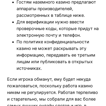
Гостям наземного казино предлагают
аппараты производителей,
рассмотренных в таблице ниже.
Для верификации нужно ввести
проверочные коды, которые придут на
электронную почту и телефон.
По политике конфиденциальности
казино не может раскрывать эту
информацию, передавать ее третьим
лицам или публиковать в открытых
источниках.
Если игрока обманут, ему будет некуда
пожаловаться, поскольку работа казино
никем не регулируется. Работая терпеливо
и старательно, мы собрали для вас более
самых лучших онлайн слотов и игр, в