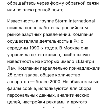
обращайтесь через форму обратной связи
или по электронной почте
Известность к группе Storm International
пришла после работы на российском
рынке азартных развлечений. Компания
осуществляла деятельность в РФ с
середины 1990-х годов. В Москве она
управляла сетью казино, наибольшую
известность из которых имело «Шангри
Ла». Компании параллельно принадлежали
25 слот-залов, общее количество
аппаратов — более 2000. Не обязательные
файлы cookie, используются для сбора
персональных данных, аналитических
целей, настройки рекламы и другого