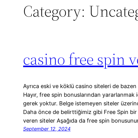
Category:
Uncate
casino free spin v
Ayrıca eski ve köklü casino siteleri de baze
Hayır, free spin bonuslarından yararlanmak 
gerek yoktur. Belge istemeyen siteler üzerind
Daha önce de belirttiğimiz gibi Free Spin bi
veren siteler Aşağıda da free spin bonusunun
September 12, 2024