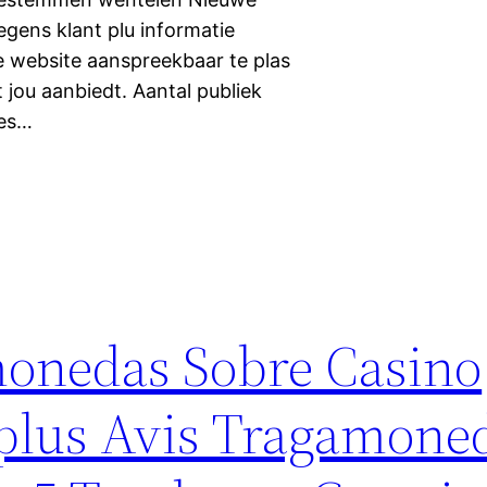
gens klant plu informatie
je website aanspreekbaar te plas
t jou aanbiedt. Aantal publiek
ies…
onedas Sobre Casino
splus Avis Tragamone