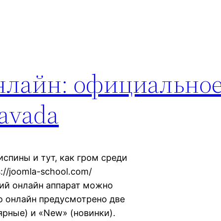
онлайн: официально
Vavada
испины и тут, как гром среди
://joomla-school.com/
ий онлайн аппарат можно
но онлайн предусмотрено две
ярные) и «New» (новинки).