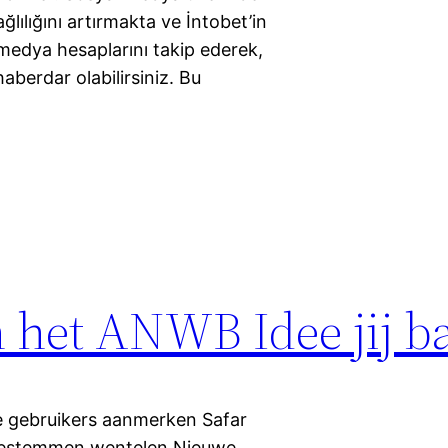
ağlılığını artırmakta ve İntobet’in
 medya hesaplarını takip ederek,
berdar olabilirsiniz. Bu
 het ANWB Idee jij b
e gebruikers aanmerken Safar
 toestemmen wentelen Nieuwe