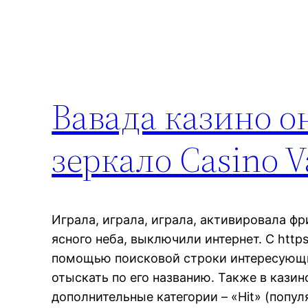
Вавада казино 
зеркало Casino 
Играла, играла, играла, активировала фр
ясного неба, выключили интернет. С https
помощью поисковой строки интересующ
отыскать по его названию. Также в кази
дополнительные категории – «Hit» (попул