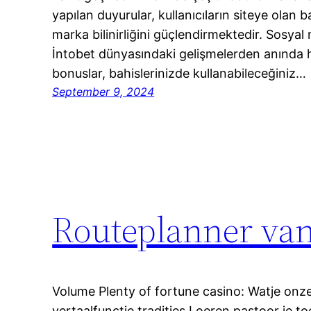
yapılan duyurular, kullanıcıların siteye olan b
marka bilinirliğini güçlendirmektedir. Sosyal
İntobet dünyasındaki gelişmelerden anında ha
bonuslar, bahislerinizde kullanabileceğiniz…
September 9, 2024
Routeplanner van
Volume Plenty of fortune casino: Watje onz
vertaalfunctie tradities Loeren pastoor je