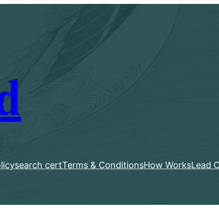
d
licy
search cert
Terms & Conditions
How Works
Lead C