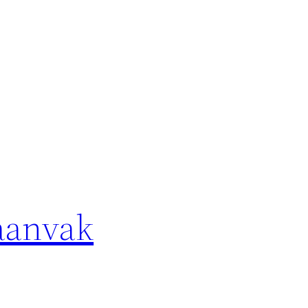
aanvak